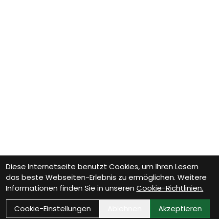
Diese Internetseite benutzt Cookies, um Ihren Lesern
das beste Webseiten-Erlebnis zu ermöglichen. Weitere
Informationen finden Sie in unseren
Cookie-Richtlinien.
Cookie-Einstellungen
Ablehnen
Akzeptieren