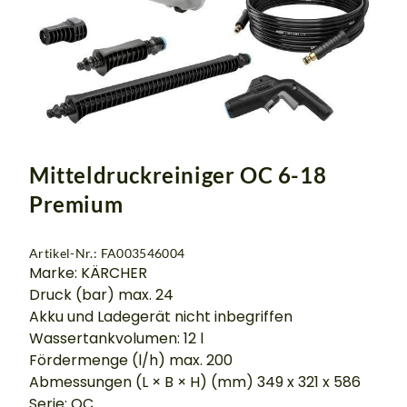
Mitteldruckreiniger OC 6-18
Premium
Artikel-Nr.: FA003546004
Marke: KÄRCHER
Druck (bar) max. 24
Akku und Ladegerät nicht inbegriffen
Wassertankvolumen: 12 l
Fördermenge (l/h) max. 200
Abmessungen (L × B × H) (mm) 349 x 321 x 586
Serie: OC