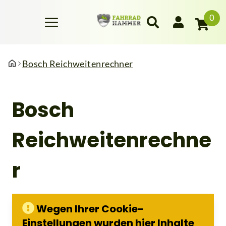
0
Bosch Reichweitenrechner
Bosch
Reichweitenrechne
r
Wegen Ihrer Cookie-
Einstellungen wurden hier Inhalte