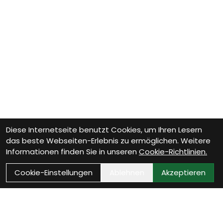
Diese Internetseite benutzt Cookies, um Ihren Lesern
das beste Webseiten-Erlebnis zu ermöglichen. Weitere
Informationen finden Sie in unseren
Cookie-Richtlinien.
Cookie-Einstellungen
Ablehnen
Akzeptieren