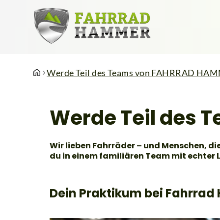
Werde Teil des Teams von FAHRRAD HA
Werde Teil des
Wir lieben Fahrräder – und Menschen, die
du in einem familiären Team mit echter L
Dein Praktikum bei Fahrra