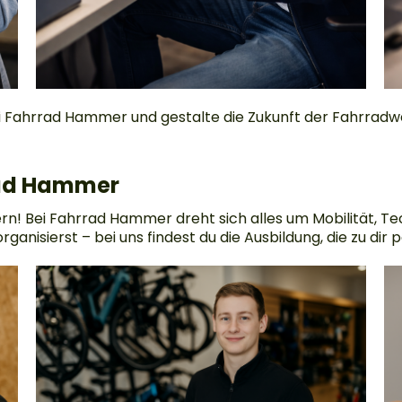
 Fahrrad Hammer und gestalte die Zukunft der Fahrradwel
rad Hammer
dern! Bei Fahrrad Hammer dreht sich alles um Mobilität, T
ganisierst – bei uns findest du die Ausbildung, die zu dir p