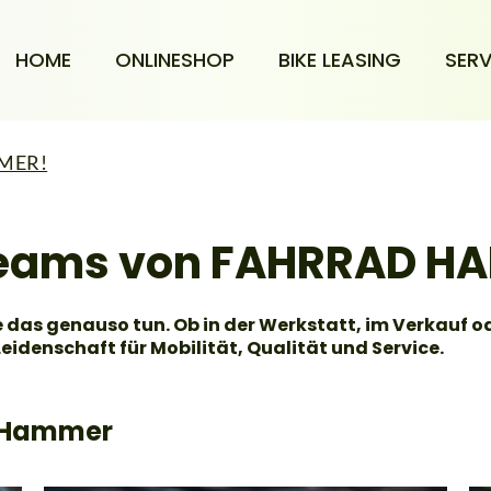
HOME
ONLINESHOP
BIKE LEASING
SERV
MMER!
 Teams von FAHRRAD H
 das genauso tun. Ob in der Werkstatt, im Verkauf od
eidenschaft für Mobilität, Qualität und Service.
d Hammer