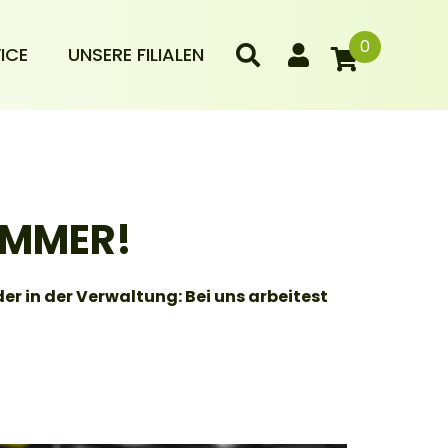
0
ICE
UNSERE FILIALEN
AMMER!
er in der Verwaltung: Bei uns arbeitest