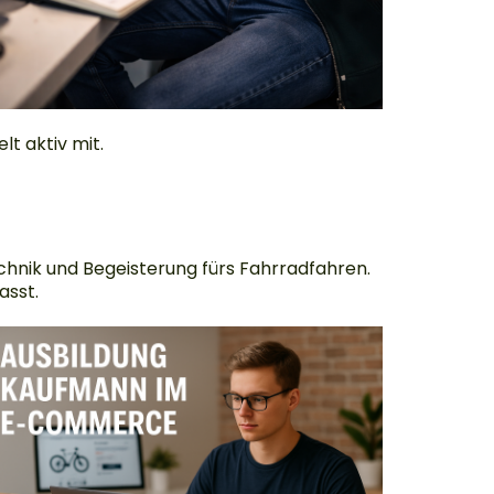
t aktiv mit.
echnik und Begeisterung fürs Fahrradfahren.
asst.