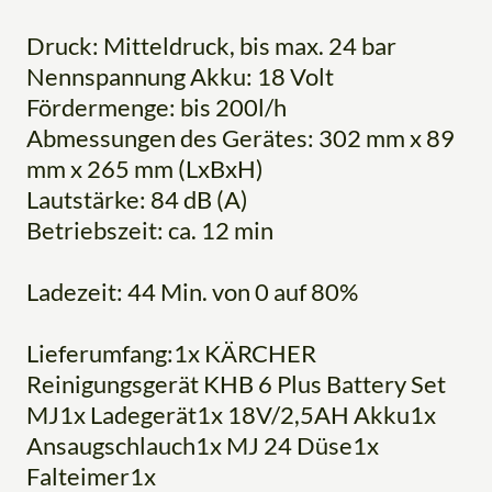
Druck: Mitteldruck, bis max. 24 bar
Nennspannung Akku: 18 Volt
Fördermenge: bis 200l/h
Abmessungen des Gerätes: 302 mm x 89
mm x 265 mm (LxBxH)
Lautstärke: 84 dB (A)
Betriebszeit: ca. 12 min
Ladezeit: 44 Min. von 0 auf 80%
Lieferumfang:1x KÄRCHER
Reinigungsgerät KHB 6 Plus Battery Set
MJ1x Ladegerät1x 18V/2,5AH Akku1x
Ansaugschlauch1x MJ 24 Düse1x
Falteimer1x