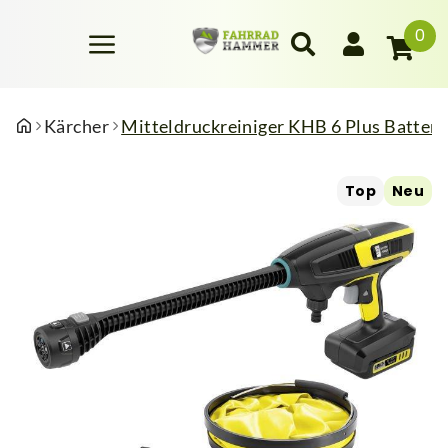
0
Kärcher
Mitteldruckreiniger KHB 6 Plus Battery
Top
Neu