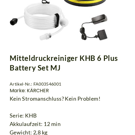
Mitteldruckreiniger KHB 6 Plus
Battery Set MJ
Artikel-Nr.: FA003546001
Marke: KÄRCHER
Kein Stromanschluss? Kein Problem!
Serie: KHB
Akkulaufzeit: 12 min
Gewicht: 2,8 kg