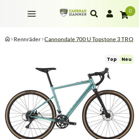
0
Rennräder
Cannondale 700 U Topstone 3 TRQ L
Top
Neu