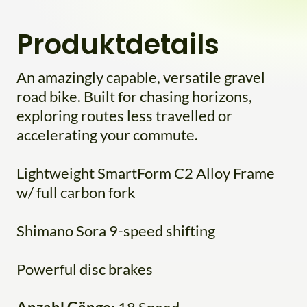
Produktdetails
An amazingly capable, versatile gravel
road bike. Built for chasing horizons,
exploring routes less travelled or
accelerating your commute.
Lightweight SmartForm C2 Alloy Frame
w/ full carbon fork
Shimano Sora 9-speed shifting
Powerful disc brakes