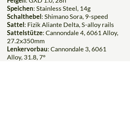
Felgen
: GXD 1.0, 28h
Speichen
: Stainless Steel, 14g
Schalthebel
: Shimano Sora, 9-speed
Sattel
: Fizik Aliante Delta, S-alloy rails
Sattelstütze
: Cannondale 4, 6061 Alloy,
27.2x350mm
Lenkervorbau
: Cannondale 3, 6061
Alloy, 31.8, 7°