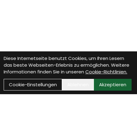
Diese Internetseite benutzt Cookies, um Ihren Lesern
das beste Webseiten-Erlebnis zu ermöglichen. Weitere
Informationen finden Sie in unseren
Cookie-Richtlinien.
Cookie-Einstellungen
Ablehnen
Akzeptieren