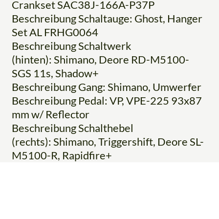
Crankset SAC38J-166A-P37P
Beschreibung Schaltauge: Ghost, Hanger
Set AL FRHG0064
Beschreibung Schaltwerk
(hinten): Shimano, Deore RD-M5100-
SGS 11s, Shadow+
Beschreibung Gang: Shimano, Umwerfer
Beschreibung Pedal: VP, VPE-225 93x87
mm w/ Reflector
Beschreibung Schalthebel
(rechts): Shimano, Triggershift, Deore SL-
M5100-R, Rapidfire+