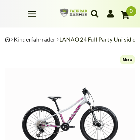
0
Kinderfahrräder
LANAO 24 Full Party Uni sid c
Neu