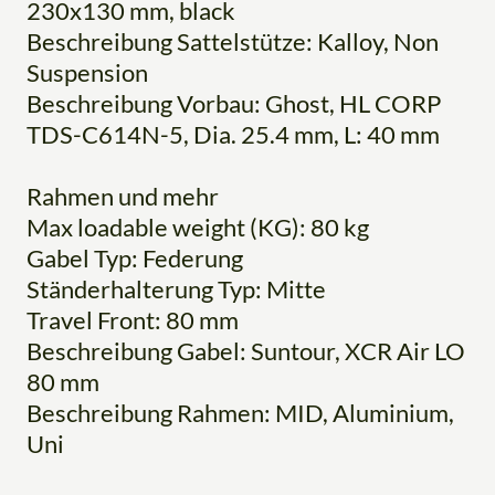
230x130 mm, black
Beschreibung Sattelstütze: Kalloy, Non
Suspension
Beschreibung Vorbau: Ghost, HL CORP
TDS-C614N-5, Dia. 25.4 mm, L: 40 mm
Rahmen und mehr
Max loadable weight (KG): 80 kg
Gabel Typ: Federung
Ständerhalterung Typ: Mitte
Travel Front: 80 mm
Beschreibung Gabel: Suntour, XCR Air LO
80 mm
Beschreibung Rahmen: MID, Aluminium,
Uni