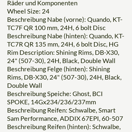
Räder und Komponenten
Wheel Size: 24
Beschreibung Nabe (vorne): Quando, KT-
TC7F QR 100 mm, 24H, 6 bolt Disc
Beschreibung Nabe (hinten): Quando, KT-
TC7R QR 135 mm, 24H, 6 bolt Disc, HG
Rim Description: Shining Rims, DB-X30,
24" (507-30), 24H, Black, Double Wall
Beschreibung Felge (hinten): Shining
Rims, DB-X30, 24" (507-30), 24H, Black,
Double Wall
Beschreibung Speiche: Ghost, BCI
SPOKE, 14Gx234/236/237mm
Beschreibung Reifen: Schwalbe, Smart
Sam Performance, ADDIX 67EPI, 60-507
Beschreibung Reifen (hinten): Schwalbe,