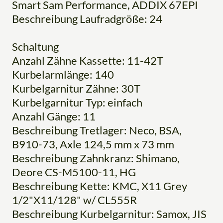
Smart Sam Performance, ADDIX 67EPI
Beschreibung Laufradgröße: 24
Schaltung
Anzahl Zähne Kassette: 11-42T
Kurbelarmlänge: 140
Kurbelgarnitur Zähne: 30T
Kurbelgarnitur Typ: einfach
Anzahl Gänge: 11
Beschreibung Tretlager: Neco, BSA,
B910-73, Axle 124,5 mm x 73 mm
Beschreibung Zahnkranz: Shimano,
Deore CS-M5100-11, HG
Beschreibung Kette: KMC, X11 Grey
1/2"X11/128" w/ CL555R
Beschreibung Kurbelgarnitur: Samox, JIS