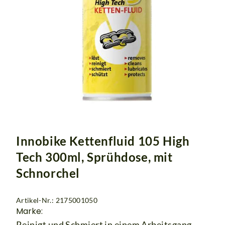
Innobike Kettenfluid 105 High
Tech 300ml, Sprühdose, mit
Schnorchel
Artikel-Nr.: 2175001050
Marke:
Reinigt und Schmiert in einem Arbeitsgang.