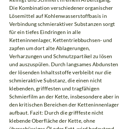
Die Kombination verschiedener organischer
Lösemittel auf Kohlenwasserstoffbasis in
Verbindung schmieraktiver Substanzen sorgt
für ein tiefes Eindringen in alle
Ketteninnenlager, Kettentriebbuchsen- und
zapfen um dort alte Ablagerungen,
Verharzungen und Schmutzpartikel zu lösen
und auszuspülen. Durch langsames Abdunsten
der lösenden Inhaltsstoffe verbleibt nur die
schmieraktive Substanz, die einen nicht
klebenden, grifffesten und tragfähigen
Schmierfilm an der Kette, insbesondere aber in
den kritischen Bereichen der Ketteninnenlager
aufbaut. Fazit: Durch die grifffeste nicht
klebende Oberfläche der Kette, ohne
überschüssiges Öl oder Fett, wird bedeutend