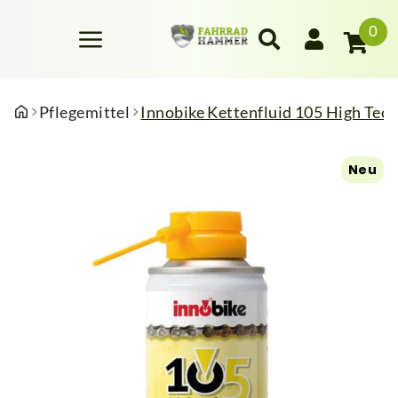
0
Pflegemittel
Innobike Kettenfluid 105 High Tec
Neu