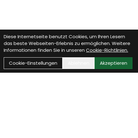
Diese Internetseite benutzt Cookies, um Ihren Lesern
das beste Webseiten-Erlebnis zu ermöglichen. Weitere
Informationen finden Sie in unseren
Cookie-Richtlinien.
Cookie-Einstellungen
Ablehnen
Akzeptieren
Wie können wir Dir