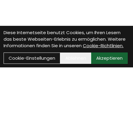
Diese Internetseite benutzt Cookies, um Ihren Lesern
das beste Webseiten-Erlebnis zu ermöglichen. Weitere
Informationen finden Sie in unseren
Cookie-Richtlinien.
Cookie-Einstellungen
Ablehnen
Akzeptieren
Wie können wir Dir
helfen?