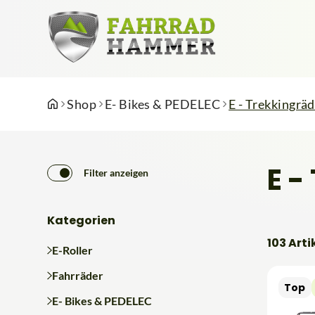
Shop
E- Bikes & PEDELEC
E - Trekkingrä
E -
Filter anzeigen
Kategorien
103 Arti
E-Roller
Fahrräder
Top
E- Bikes & PEDELEC