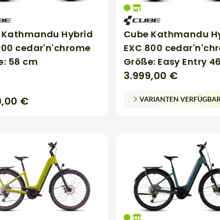
 Kathmandu Hybrid
Cube Kathmandu Hy
800 cedar'n'chrome
EXC 800 cedar'n'ch
e: 58 cm
Größe: Easy Entry 4
3.999,00 €
9,00 €
VARIANTEN VERFÜGBA