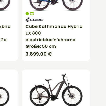
brid
Cube Kathmandu Hybrid
EX 800
öße:
electricblue'n'chrome
Größe: 50 cm
3.899,00 €