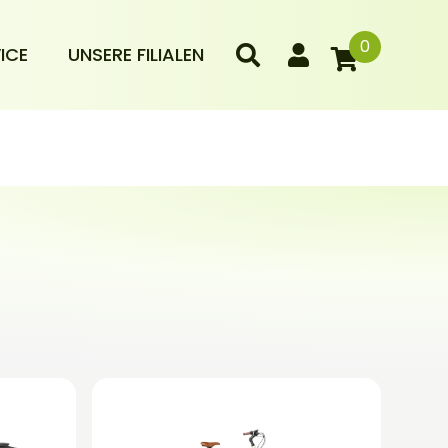
0
ICE
UNSERE FILIALEN