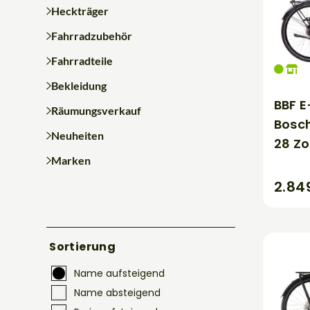
Heckträger
Fahrradzubehör
Fahrradteile
Bekleidung
BBF E
Räumungsverkauf
Bosch
Neuheiten
28 Zo
Marken
2.84
Sortierung
Name aufsteigend
Name absteigend