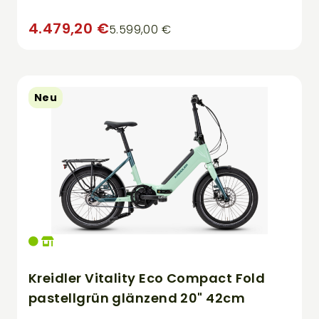
4.479,20 €
5.599,00 €
Neu
Kreidler Vitality Eco Compact Fold
pastellgrün glänzend 20" 42cm