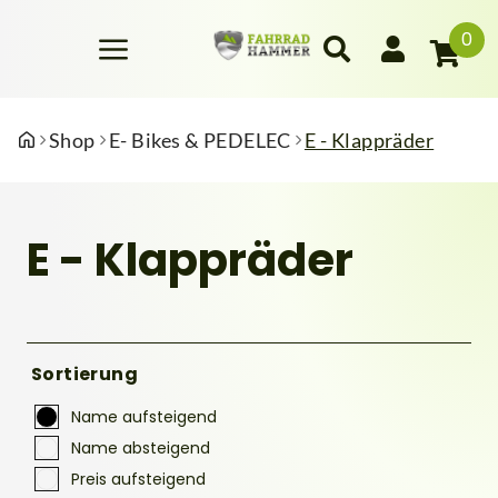
0
Shop
E- Bikes & PEDELEC
E - Klappräder
E - Klappräder
Sortierung
Name aufsteigend
Name absteigend
Preis aufsteigend