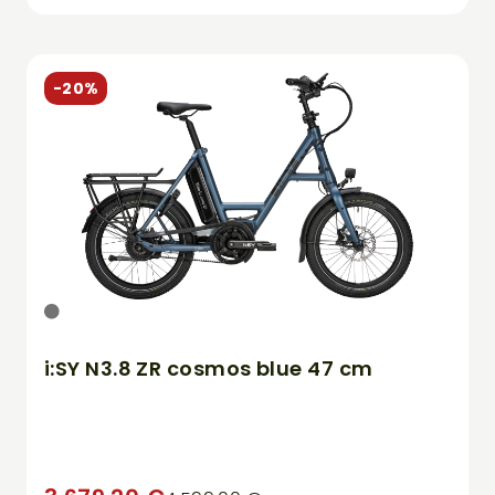
-20%
i:SY N3.8 ZR cosmos blue 47 cm