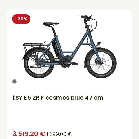
-20%
i:SY E5 ZR F cosmos blue 47 cm
3.519,20 €
4.399,00 €