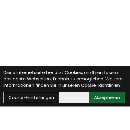
Diese Internetseite benutzt Cookies, um Ihren Lesern
das beste Webseiten-Erlebnis zu ermöglichen. Weitere
Informationen finden Sie in unseren
Cookie-Richtlinien.
Cookie-Einstellungen
Ablehnen
Akzeptieren