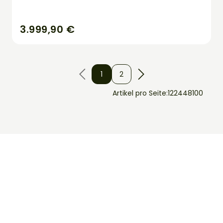
3.999,90 €
1
2
Artikel pro Seite:
12
24
48
100