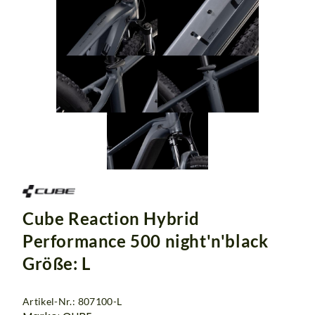
Cube Reaction Hybrid
Performance 500 night'n'black
Größe: L
Artikel-Nr.: 807100-L