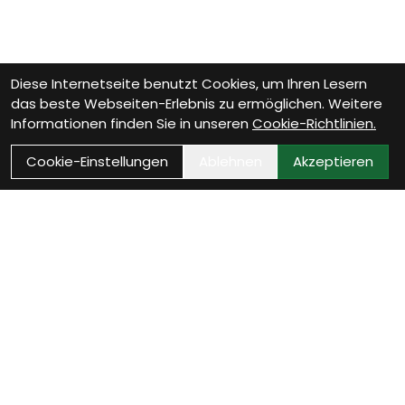
Diese Internetseite benutzt Cookies, um Ihren Lesern
das beste Webseiten-Erlebnis zu ermöglichen. Weitere
Informationen finden Sie in unseren
Cookie-Richtlinien.
Cookie-Einstellungen
Ablehnen
Akzeptieren
Wie können wir Dir
helfen?