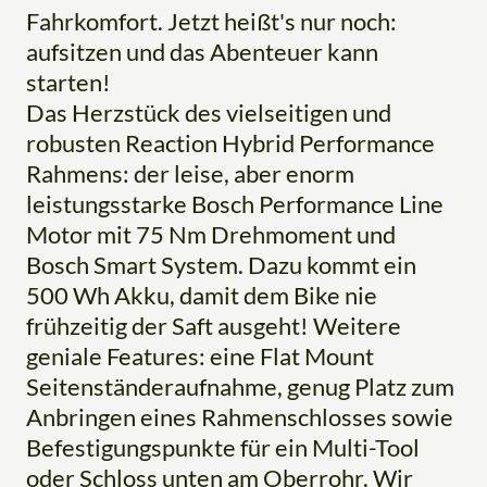
Fahrkomfort. Jetzt heißt's nur noch:
aufsitzen und das Abenteuer kann
starten!
Das Herzstück des vielseitigen und
robusten Reaction Hybrid Performance
Rahmens: der leise, aber enorm
leistungsstarke Bosch Performance Line
Motor mit 75 Nm Drehmoment und
Bosch Smart System. Dazu kommt ein
500 Wh Akku, damit dem Bike nie
frühzeitig der Saft ausgeht! Weitere
geniale Features: eine Flat Mount
Seitenständeraufnahme, genug Platz zum
Anbringen eines Rahmenschlosses sowie
Befestigungspunkte für ein Multi-Tool
oder Schloss unten am Oberrohr. Wir