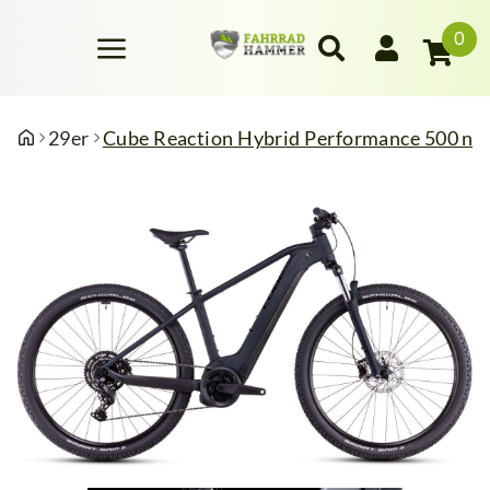
0
29er
Cube Reaction Hybrid Performance 500 nigh