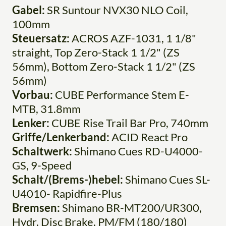
Gabel:
SR Suntour NVX30 NLO Coil,
100mm
Steuersatz:
ACROS AZF-1031, 1 1/8"
straight, Top Zero-Stack 1 1/2" (ZS
56mm), Bottom Zero-Stack 1 1/2" (ZS
56mm)
Vorbau:
CUBE Performance Stem E-
MTB, 31.8mm
Lenker:
CUBE Rise Trail Bar Pro, 740mm
Griffe/Lenkerband:
ACID React Pro
Schaltwerk:
Shimano Cues RD-U4000-
GS, 9-Speed
Schalt/(Brems-)hebel:
Shimano Cues SL-
U4010- Rapidfire-Plus
Bremsen:
Shimano BR-MT200/UR300,
Hydr. Disc Brake, PM/FM (180/180)